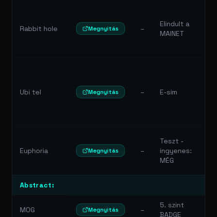
Elindult a
Rabbit hole
–
Megnyitás
MAINET
Ubi tel
–
E-sim
Megnyitás
Teszt -
Euphoria
–
ingyenes:
Megnyitás
MÉG
Abstract:
5. szint
MOG
–
Megnyitás
BADGE